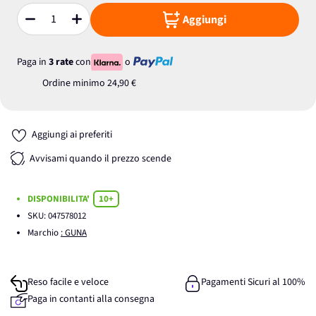
Aggiungi
Quantità
Paga in
3 rate
con
o
Ordine minimo
24,90 €
Aggiungi ai preferiti
Avvisami quando il prezzo scende
DISPONIBILITA'
10+
SKU:
047578012
Marchio
: GUNA
Reso facile e veloce
Pagamenti Sicuri al 100%
Paga in contanti alla consegna