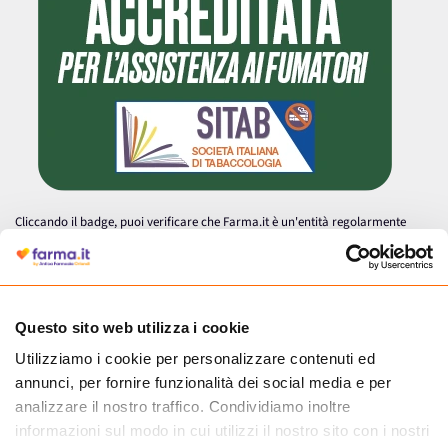
Cliccando il badge, puoi verificare che Farma.it è un'entità regolarmente
autorizzata dal Ministero della Salute a effettuare la vendita online di
medicinali.
Questo sito web utilizza i cookie
Utilizziamo i cookie per personalizzare contenuti ed
annunci, per fornire funzionalità dei social media e per
analizzare il nostro traffico. Condividiamo inoltre
informazioni sul modo in cui utilizzi il nostro sito con i nostri