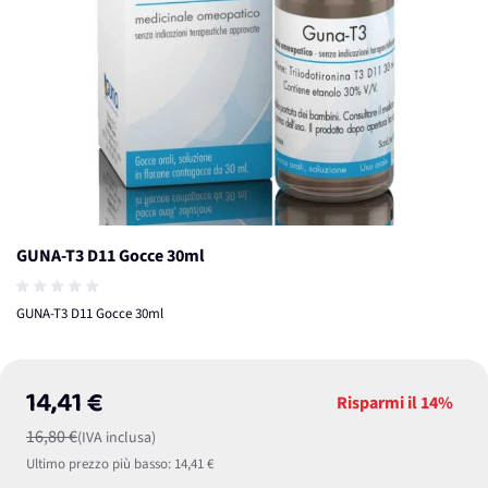
GUNA-T3 D11 Gocce 30ml
GUNA-T3 D11 Gocce 30ml
14,41 €
Risparmi il
14%
16,80 €
(IVA inclusa)
Ultimo prezzo più basso:
14,41 €