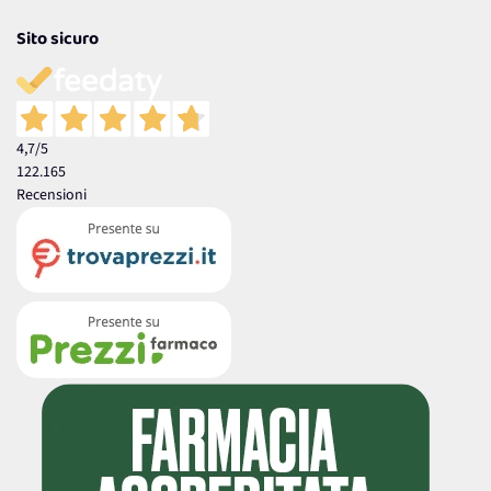
Sito sicuro
4,7
/5
122.165
Recensioni