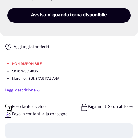
Avvisami quando torna disponibile
Aggiungi ai preferiti
NON DISPONIBILE
SKU:
979394006
Marchio
: SUNSTAR ITALIANA
Leggi descrizione
Reso facile e veloce
Pagamenti Sicuri al 100%
Paga in contanti alla consegna
Guadagna
0
punti