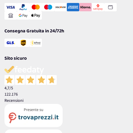
Transazione Sicura
Comunicazioni
Gestisci Cookie
Reso Facile e Veloce
Garanzia
Consegna Gratuita in 24/72h
Sito sicuro
4,7
/5
122.176
Recensioni