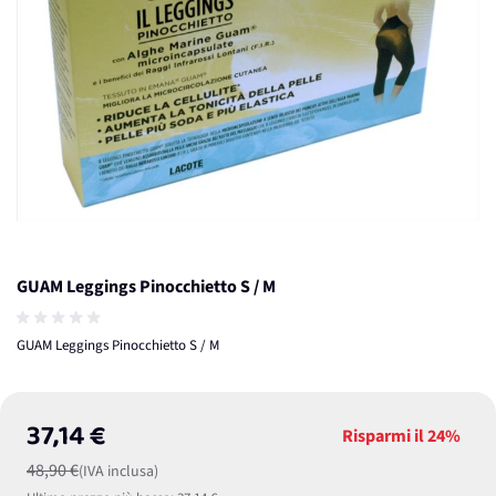
GUAM Leggings Pinocchietto S / M
GUAM Leggings Pinocchietto S / M
37,14 €
Risparmi il
24%
48,90 €
(IVA inclusa)