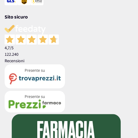
Sito sicuro
4,7
/5
122.240
Recensioni