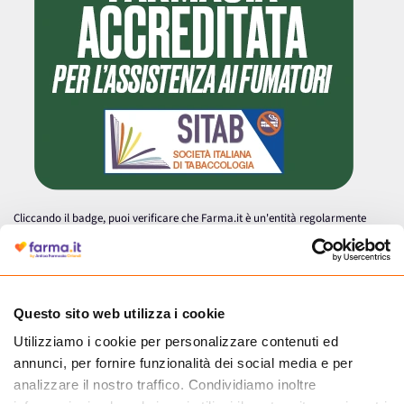
Cliccando il badge, puoi verificare che Farma.it è un'entità regolarmente
autorizzata dal Ministero della Salute a effettuare la vendita online di
medicinali.
Questo sito web utilizza i cookie
Utilizziamo i cookie per personalizzare contenuti ed
annunci, per fornire funzionalità dei social media e per
analizzare il nostro traffico. Condividiamo inoltre