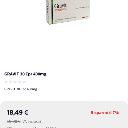
GRAVIT 30 Cpr 400mg
GRAVIT 30 Cpr 400mg
18,49 €
Risparmi il
7%
19,90 €
(IVA inclusa)