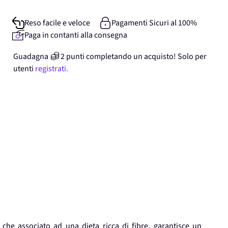
Reso facile e veloce
Pagamenti Sicuri al 100%
Paga in contanti alla consegna
Guadagna
2
punti
completando un acquisto! Solo per
utenti
registrati.
che associato ad una dieta ricca di fibre, garantisce un