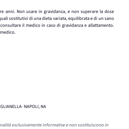
 tre anni. Non usare in gravidanza, e non superare la dose
uali sostitutivi di una dieta variata, equilibrata e di un sano
. consultare il medico in caso di gravidanza e allattamento.
l medico.
RIGLIANELLA- NAPOLI, NA
nalità esclusivamente informative e non sostituiscono in