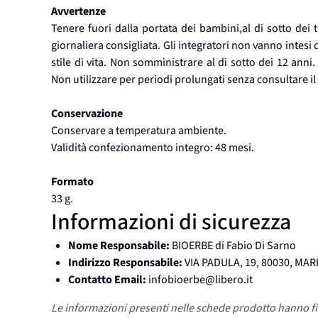
Avvertenze
Tenere fuori dalla portata dei bambini,al di sotto dei
giornaliera consigliata. Gli integratori non vanno intesi q
stile di vita. Non somministrare al di sotto dei 12 anni
Non utilizzare per periodi prolungati senza consultare i
Conservazione
Conservare a temperatura ambiente.
Validità confezionamento integro: 48 mesi.
Formato
33 g.
Informazioni di sicurezza
Nome Responsabile:
BIOERBE di Fabio Di Sarno
Indirizzo Responsabile:
VIA PADULA, 19, 80030, MA
Contatto Email:
infobioerbe@libero.it
Le informazioni presenti nelle schede prodotto hanno fi