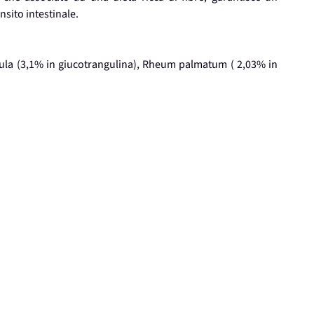
nsito intestinale.
gula (3,1% in giucotrangulina), Rheum palmatum ( 2,03% in