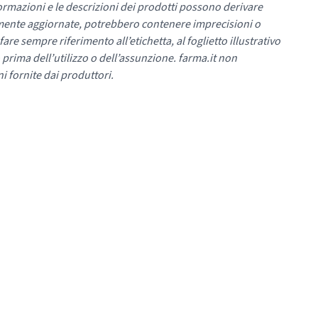
ormazioni e le descrizioni dei prodotti possono derivare
mente aggiornate, potrebbero contenere imprecisioni o
re sempre riferimento all’etichetta, al foglietto illustrativo
 prima dell’utilizzo o dell’assunzione. farma.it non
i fornite dai produttori.