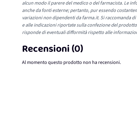
alcun modo il parere del medico o del farmacista. Le inf
anche da fonti esterne; pertanto, pur essendo costante
variazioni non dipendenti da farma.it. Si raccomanda di fa
e alle indicazioni riportate sulla confezione del prodotto
risponde di eventuali difformità rispetto alle informazion
Recensioni (0)
Al momento questo prodotto non ha recensioni.