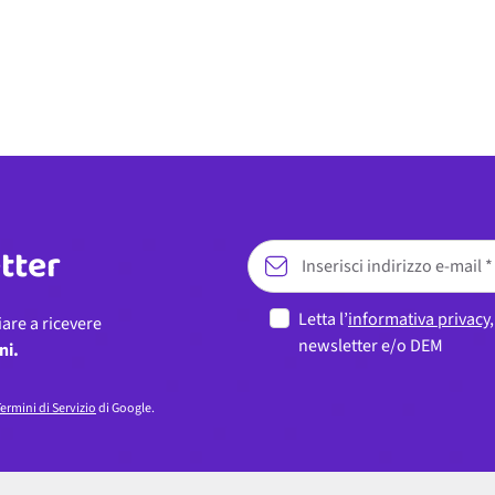
etter
Letta l’
informativa privacy
iare a ricevere
newsletter e/o DEM
ni.
ermini di Servizio
di Google.