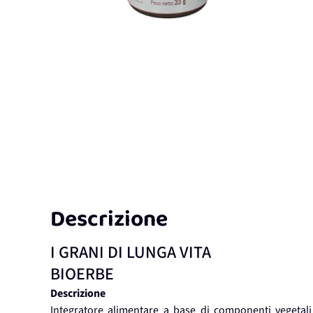
Descrizione
I GRANI DI LUNGA VITA
BIOERBE
Descrizione
Integratore alimentare a base di componenti vegetali 