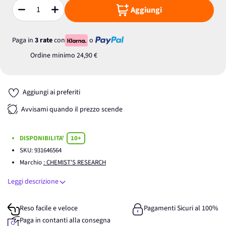
Aggiungi
Quantità
Paga in
3 rate
con
o
Ordine minimo
24,90 €
Aggiungi ai preferiti
Avvisami quando il prezzo scende
DISPONIBILITA'
10+
SKU:
931646564
Marchio
: CHEMIST'S RESEARCH
Leggi descrizione
Reso facile e veloce
Pagamenti Sicuri al 100%
Paga in contanti alla consegna