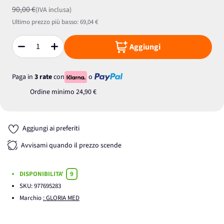
90,00 €
(IVA inclusa)
Ultimo prezzo più basso:
69,04 €
Aggiungi
Quantità
Paga in
3 rate
con
o
Ordine minimo
24,90 €
Aggiungi ai preferiti
Avvisami quando il prezzo scende
DISPONIBILITA'
9
SKU:
977695283
Marchio
: GLORIA MED