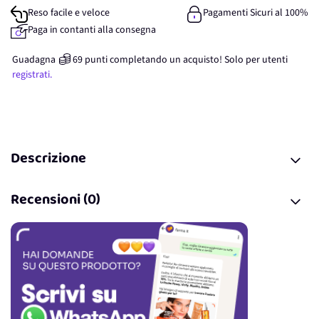
Reso facile e veloce
Pagamenti Sicuri al 100%
Paga in contanti alla consegna
Guadagna
69
punti
completando un acquisto! Solo per
utenti
registrati.
Descrizione
Recensioni (0)