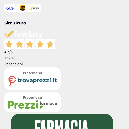
Sito sicuro
4,7
/5
122.165
Recensioni