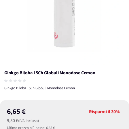
Ginkgo Biloba 15Ch Globuli Monodose Cemon
Ginkgo Biloba 15Ch Globuli Monodose Cemon
6,65 €
Risparmi il
30%
9,50 €
(IVA inclusa)
Ultimo prezzo più basso:
6,65 €