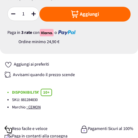
Aggiungi
Quantità
Paga in
3 rate
con
o
Ordine minimo
24,90 €
Aggiungi ai preferiti
Avvisami quando il prezzo scende
DISPONIBILITA'
10+
SKU:
881284830
Marchio
: CEMON
Reso facile e veloce
Pagamenti Sicuri al 100%
Paga in contanti alla consegna