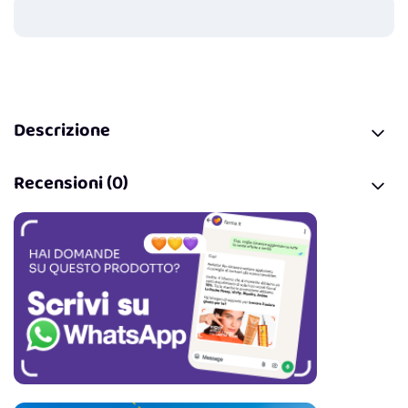
Guadagna
0
punti
Descrizione
Recensioni (0)