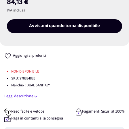
84,13 €
IVA inclusa
Avvisami quando torna disponibile
Aggiungi ai preferiti
NON DISPONIBILE
SKU:
978834885
Marchio
: DUAL SANITALY
Leggi descrizione
Reso facile e veloce
Pagamenti Sicuri al 100%
Paga in contanti alla consegna