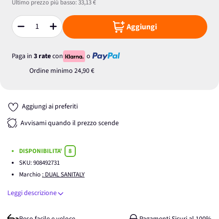
Ultimo prezzo più basso:
33,13 €
Aggiungi
Quantità
Paga in
3 rate
con
o
Ordine minimo
24,90 €
Aggiungi ai preferiti
Avvisami quando il prezzo scende
DISPONIBILITA'
8
SKU:
908492731
Marchio
: DUAL SANITALY
Leggi descrizione