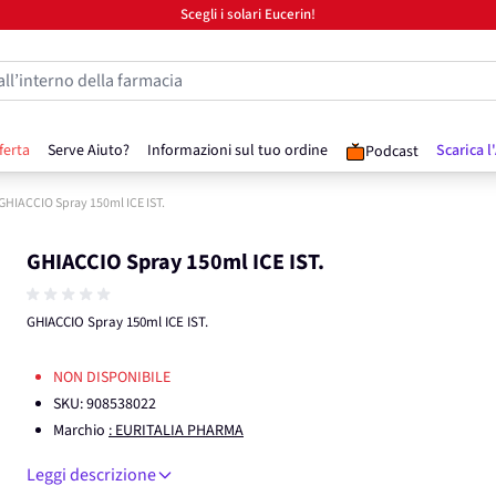
Scegli i solari Eucerin!
all’interno della farmacia
ferta
Serve Aiuto?
Informazioni sul tuo ordine
Scarica l
Podcast
GHIACCIO Spray 150ml ICE IST.
GHIACCIO Spray 150ml ICE IST.
GHIACCIO Spray 150ml ICE IST.
NON DISPONIBILE
SKU:
908538022
Marchio
: EURITALIA PHARMA
Leggi descrizione