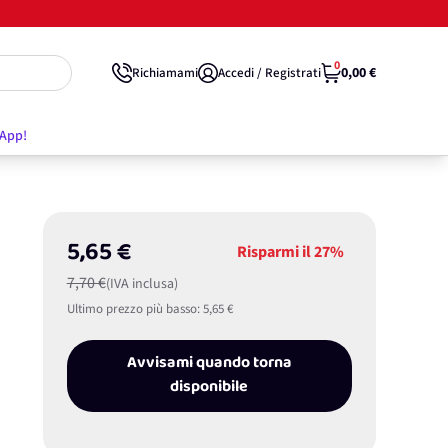
0
0,00 €
Richiamami
Accedi / Registrati
'App!
5,65 €
Risparmi il
27%
7,70 €
(IVA inclusa)
Ultimo prezzo più basso:
5,65 €
Avvisami quando torna
disponibile