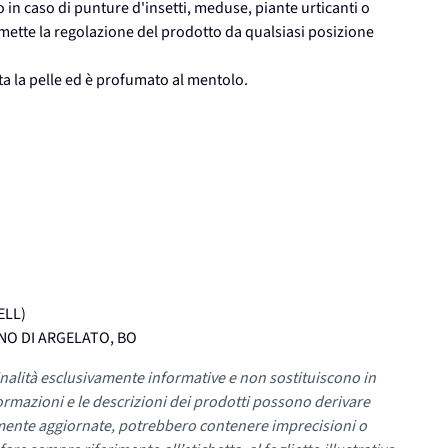
in caso di punture d'insetti, meduse, piante urticanti o
ermette la regolazione del prodotto da qualsiasi posizione
ta la pelle ed è profumato al mentolo.
ELL)
FUNO DI ARGELATO, BO
nalità esclusivamente informative e non sostituiscono in
ormazioni e le descrizioni dei prodotti possono derivare
mente aggiornate, potrebbero contenere imprecisioni o