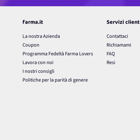
farma.it
Servizi client
La nostra Azienda
Contattaci
Coupon
Richiamami
Programma Fedeltà Farma Lovers
FAQ
Lavora con noi
Resi
I nostri consigli
Politiche per la parità di genere