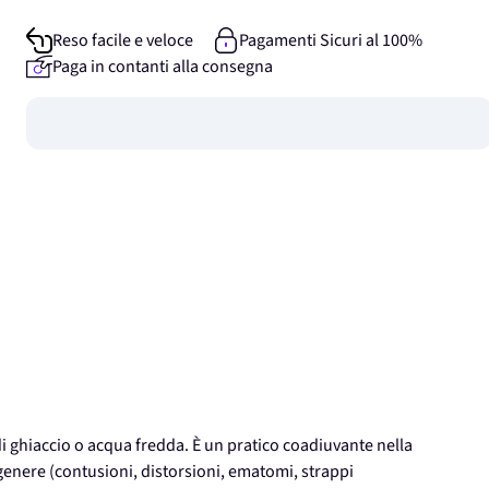
Reso facile e veloce
Pagamenti Sicuri al 100%
Paga in contanti alla consegna
Guadagna
0
punti
di ghiaccio o acqua fredda. È un pratico coadiuvante nella
genere (contusioni, distorsioni, ematomi, strappi