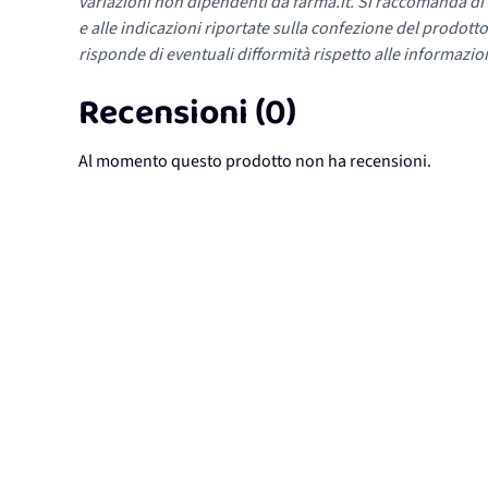
variazioni non dipendenti da farma.it. Si raccomanda di fa
e alle indicazioni riportate sulla confezione del prodotto
risponde di eventuali difformità rispetto alle informazion
Recensioni (0)
Al momento questo prodotto non ha recensioni.