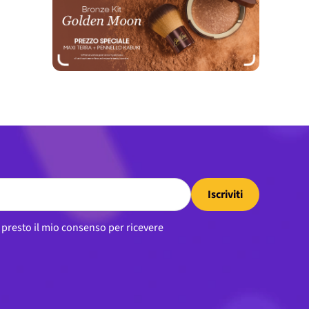
Iscriviti
, presto il mio consenso per ricevere