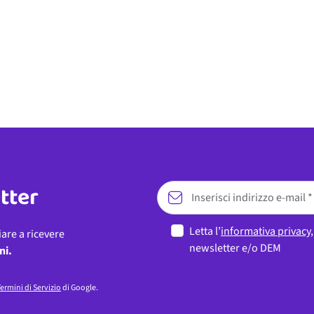
etter
Letta l’
informativa privacy
iare a ricevere
newsletter e/o DEM
ni.
ermini di Servizio
di Google.