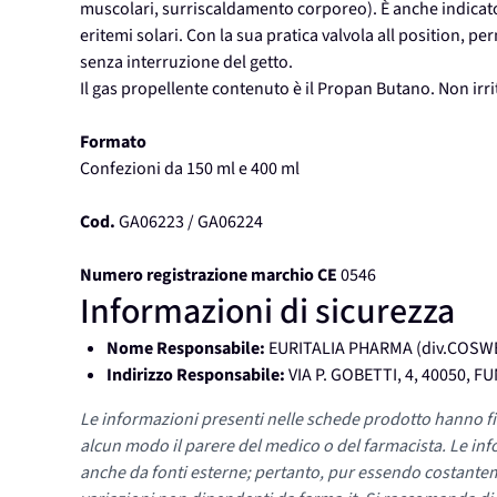
muscolari, surriscaldamento corporeo). È anche indicato 
eritemi solari. Con la sua pratica valvola all position, p
senza interruzione del getto.
Il gas propellente contenuto è il Propan Butano. Non irri
Formato
Confezioni da 150 ml e 400 ml
Cod.
GA06223 / GA06224
Numero registrazione marchio CE
0546
Informazioni di sicurezza
Nome Responsabile:
EURITALIA PHARMA (div.COSW
Indirizzo Responsabile:
VIA P. GOBETTI, 4, 40050, 
Le informazioni presenti nelle schede prodotto hanno fi
alcun modo il parere del medico o del farmacista. Le inf
anche da fonti esterne; pertanto, pur essendo costante