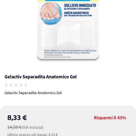
Gelactiv Separadita Anatomico Gel
Gelactiv Separadita Anatomico Gel
8,33 €
Risparmi il
43%
14,50 €
(IVA inclusa)
Ultimo prezzo più basso:
8,33 €