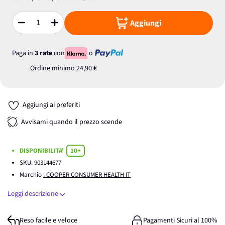
Aggiungi
Quantità
Paga in
3 rate
con
o
Ordine minimo
24,90 €
Aggiungi ai preferiti
Avvisami quando il prezzo scende
DISPONIBILITA'
10+
SKU:
903144677
Marchio
: COOPER CONSUMER HEALTH IT
Leggi descrizione
Reso facile e veloce
Pagamenti Sicuri al 100%