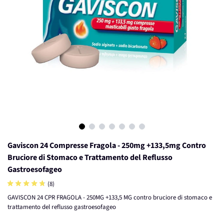
View larger image
View larger image
View larger image
View larger image
View larger image
View larger image
View larger image
Gaviscon 24 Compresse Fragola - 250mg +133,5mg Contro
Bruciore di Stomaco e Trattamento del Reflusso
Gastroesofageo
(8)
GAVISCON 24 CPR FRAGOLA - 250MG +133,5 MG contro bruciore di stomaco e
trattamento del reflusso gastroesofageo