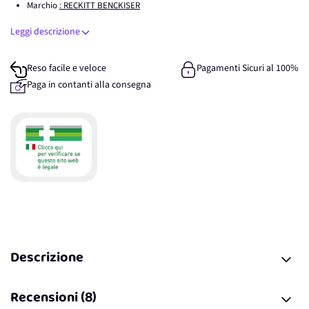
Marchio
: RECKITT BENCKISER
Leggi descrizione
Reso facile e veloce
Pagamenti Sicuri al 100%
Paga in contanti alla consegna
Descrizione
Recensioni (8)