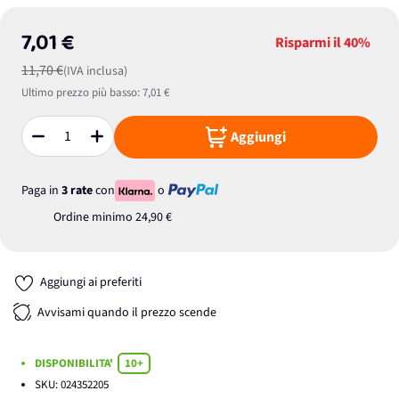
7,01 €
Risparmi il
40%
11,70 €
(IVA inclusa)
Ultimo prezzo più basso:
7,01 €
Aggiungi
Quantità
Paga in
3 rate
con
o
Ordine minimo
24,90 €
Aggiungi ai preferiti
Avvisami quando il prezzo scende
DISPONIBILITA'
10+
SKU:
024352205