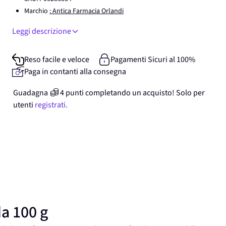
Marchio
: Antica Farmacia Orlandi
Leggi descrizione
Reso facile e veloce
Pagamenti Sicuri al 100%
Paga in contanti alla consegna
Guadagna
4
punti
completando un acquisto! Solo per
utenti
registrati.
da 100 g