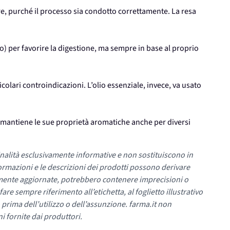
ere, purché il processo sia condotto correttamente. La resa
rno) per favorire la digestione, ma sempre in base al proprio
colari controindicazioni. L’olio essenziale, invece, va usato
e mantiene le sue proprietà aromatiche anche per diversi
nalità esclusivamente informative e non sostituiscono in
ormazioni e le descrizioni dei prodotti possono derivare
mente aggiornate, potrebbero contenere imprecisioni o
re sempre riferimento all’etichetta, al foglietto illustrativo
 prima dell’utilizzo o dell’assunzione. farma.it non
i fornite dai produttori.