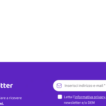
etter
Letta l’
informativa privacy
iare a ricevere
newsletter e/o DEM
ni.