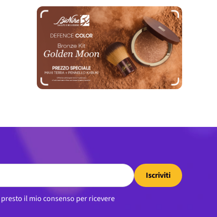
Iscriviti
, presto il mio consenso per ricevere