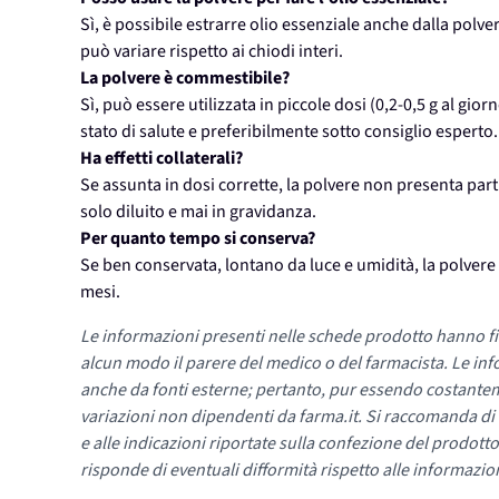
Sì, è possibile estrarre olio essenziale anche dalla polv
può variare rispetto ai chiodi interi.
La polvere è commestibile?
Sì, può essere utilizzata in piccole dosi (0,2-0,5 g al gio
stato di salute e preferibilmente sotto consiglio esperto.
Ha effetti collaterali?
Se assunta in dosi corrette, la polvere non presenta parti
solo diluito e mai in gravidanza.
Per quanto tempo si conserva?
Se ben conservata, lontano da luce e umidità, la polver
mesi.
Le informazioni presenti nelle schede prodotto hanno fi
alcun modo il parere del medico o del farmacista. Le inf
anche da fonti esterne; pertanto, pur essendo costante
variazioni non dipendenti da farma.it. Si raccomanda di fa
e alle indicazioni riportate sulla confezione del prodotto
risponde di eventuali difformità rispetto alle informazion