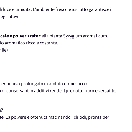
i luce e umidità. L’ambiente fresco e asciutto garantisce il
gli attivi.
cate e polverizzate
della pianta Syzygium aromaticum.
ilo aromatico ricco e costante.
nile)
 per un uso prolungato in ambito domestico o
 di conservanti o additivi rende il prodotto puro e versatile.
e?
ate. La polvere è ottenuta macinando i chiodi, pronta per