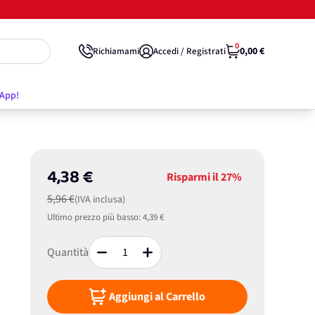
0
0,00 €
Richiamami
Accedi / Registrati
'App!
4,38 €
Risparmi il
27%
5,96 €
(IVA inclusa)
Ultimo prezzo più basso:
4,39 €
Quantità
Aggiungi al Carrello