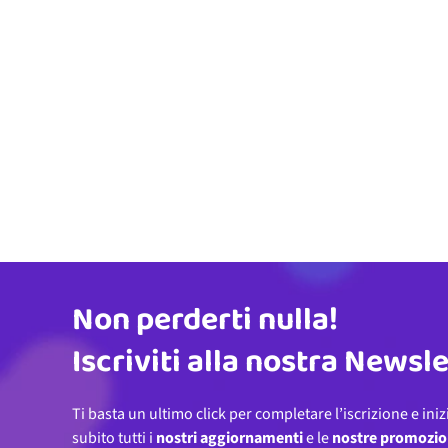
Non perderti nulla!
Indirizzo email
Iscriviti alla nostra Newsl
Ti basta un ultimo click per completare l’iscrizione e iniz
subito tutti i
nostri aggiornamenti
e le
nostre promozio