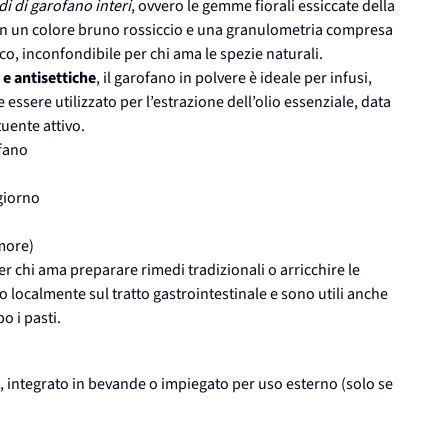
di di garofano interi
, ovvero le gemme fiorali essiccate della
con un colore bruno rossiccio e una granulometria compresa
co, inconfondibile per chi ama le spezie naturali.
 e antisettiche
, il garofano in polvere è ideale per infusi,
 essere utilizzato per l’estrazione dell’olio essenziale, data
tuente attivo.
ofano
 giorno
more)
r chi ama preparare rimedi tradizionali o arricchire le
no localmente sul tratto gastrointestinale e sono utili anche
o i pasti.
i, integrato in bevande o impiegato per uso esterno (solo se