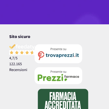
Sito sicuro
4,7
/5
122.165
Recensioni