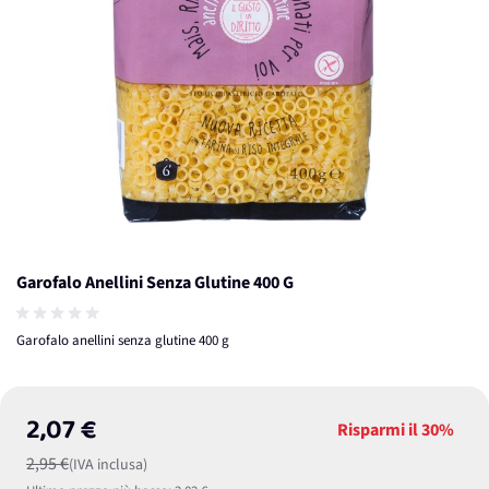
Garofalo Anellini Senza Glutine 400 G
Garofalo anellini senza glutine 400 g
2,07 €
Risparmi il
30%
2,95 €
(IVA inclusa)