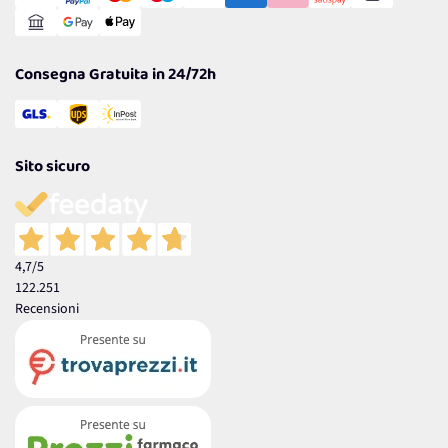
Reso Facile e Veloce
Garanzia
Consegna Gratuita in 24/72h
Sito sicuro
4,7
/5
122.251
Recensioni