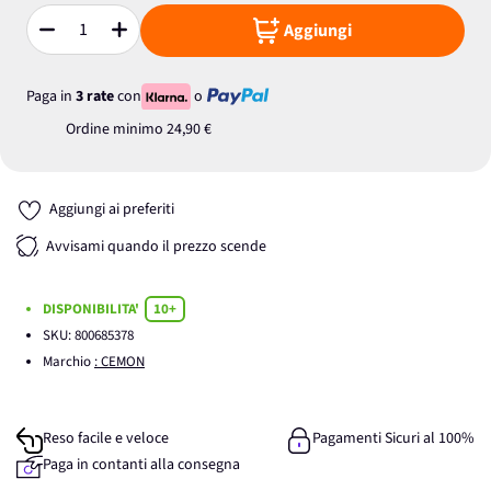
Aggiungi
Quantità
Paga in
3 rate
con
o
Ordine minimo
24,90 €
Aggiungi ai preferiti
Avvisami quando il prezzo scende
DISPONIBILITA'
10+
SKU:
800685378
Marchio
: CEMON
Reso facile e veloce
Pagamenti Sicuri al 100%
Paga in contanti alla consegna