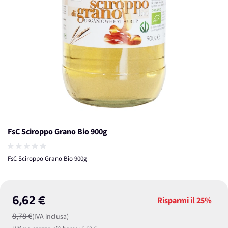
FsC Sciroppo Grano Bio 900g
FsC Sciroppo Grano Bio 900g
6,62 €
Risparmi il
25%
8,78 €
(IVA inclusa)