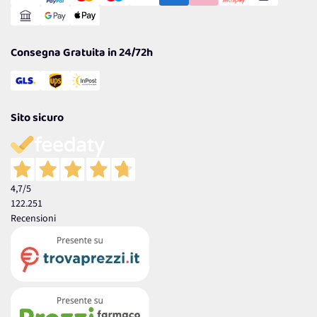
Reso Facile e Veloce
Garanzia
Consegna Gratuita in 24/72h
Sito sicuro
4,7
/5
122.251
Recensioni