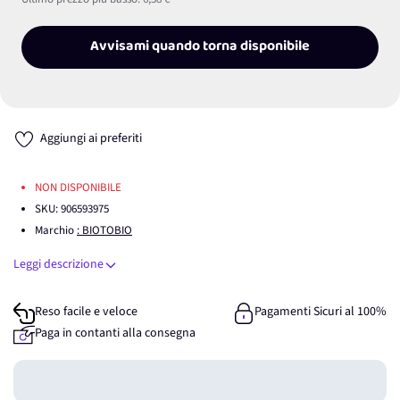
Avvisami quando torna disponibile
Aggiungi ai preferiti
NON DISPONIBILE
SKU:
906593975
Marchio
: BIOTOBIO
Leggi descrizione
Reso facile e veloce
Pagamenti Sicuri al 100%
Paga in contanti alla consegna
Guadagna
0
punti