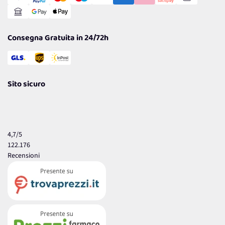
Reso Facile e Veloce
Garanzia
Consegna Gratuita in 24/72h
Sito sicuro
4,7
/5
122.176
Recensioni