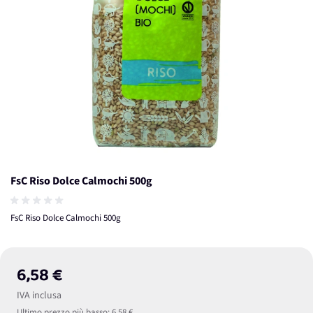
FsC Riso Dolce Calmochi 500g
FsC Riso Dolce Calmochi 500g
6,58 €
IVA inclusa
Ultimo prezzo più basso:
6,58 €