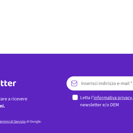
etter
Letta l’
informativa privacy
iare a ricevere
newsletter e/o DEM
ni.
ermini di Servizio
di Google.