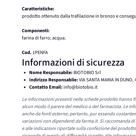
Caratteristiche:
prodotto ottenuto dalla trafilazione in bronzo e conseg
Componenti:
farina di farro; acqua.
Cod.
1PENFA
Informazioni di sicurezza
Nome Responsabile:
BIOTOBIO Srl
Indirizzo Responsabile:
VIA SANTA MARIA IN DUNO, 
Contatto Email:
info@biotobio.it
Le informazioni presenti nelle schede prodotto hanno fi
alcun modo il parere del medico o del farmacista. Le inf
anche da fonti esterne; pertanto, pur essendo costante
variazioni non dipendenti da farma.it. Si raccomanda di fa
e alle indicazioni riportate sulla confezione del prodotto
risponde di eventuali difformità rispetto alle informazion