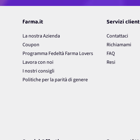
farma.it
Servizi client
La nostra Azienda
Contattaci
Coupon
Richiamami
Programma Fedeltà Farma Lovers
FAQ
Lavora con noi
Resi
I nostri consigli
Politiche per la parità di genere