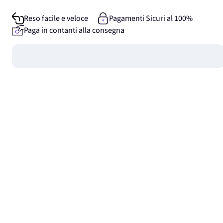
Reso facile e veloce
Pagamenti Sicuri al 100%
Paga in contanti alla consegna
Guadagna
0
punti