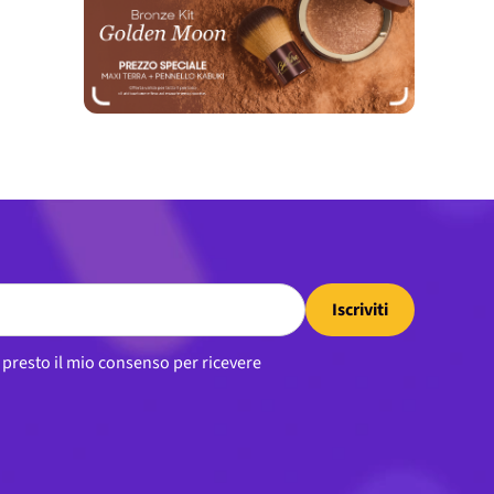
Iscriviti
, presto il mio consenso per ricevere