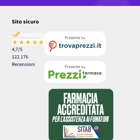
Sito sicuro
4,7
/5
122.176
Recensioni