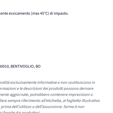
uente essicamento (max 45°C) di impasto.
40010, BENTIVOGLIO, BO
nalità esclusivamente informative e non sostituiscono in
ormazioni e le descrizioni dei prodotti possono derivare
mente aggiornate, potrebbero contenere imprecisioni o
re sempre riferimento all’etichetta, al foglietto illustrativo
 prima dell’utilizzo o dell’assunzione. farma.it non
i fornite dai produttori.