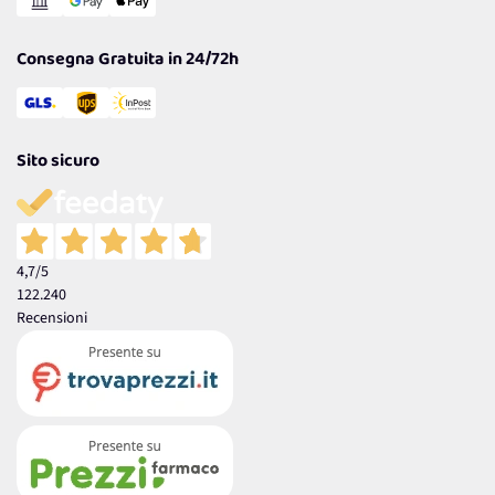
Garanzia
Consegna Gratuita in 24/72h
Sito sicuro
4,7
/5
122.240
Recensioni