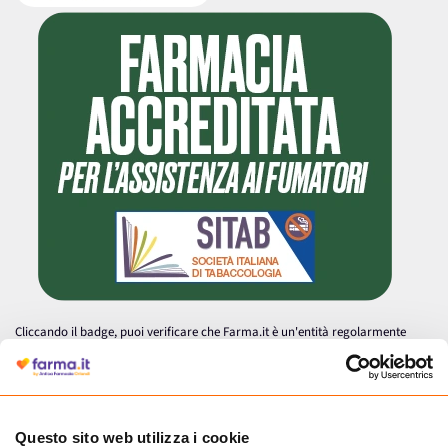
Cliccando il badge, puoi verificare che Farma.it è un'entità regolarmente
autorizzata dal Ministero della Salute a effettuare la vendita online di
medicinali.
Questo sito web utilizza i cookie