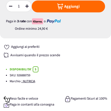
Aggiungi
Quantità
Paga in
3 rate
con
o
Ordine minimo
24,90 €
Aggiungi ai preferiti
Avvisami quando il prezzo scende
DISPONIBILITA'
5
SKU:
926888759
Marchio
: NUTRICIA
Reso facile e veloce
Pagamenti Sicuri al 100%
Paga in contanti alla consegna