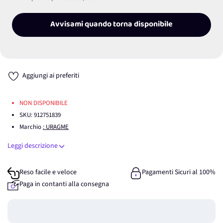
Avvisami quando torna disponibile
Aggiungi ai preferiti
NON DISPONIBILE
SKU:
912751839
Marchio
: URAGME
Leggi descrizione
Reso facile e veloce
Pagamenti Sicuri al 100%
Paga in contanti alla consegna
Guadagna
0
punti