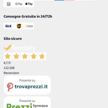
Garanzia
Consegna Gratuita in 24/72h
Sito sicuro
4,7
/5
122.208
Recensioni