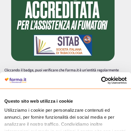
Cliccando il badge, puoi verificare che Farma.it è un'entità regolarmente
autorizzata dal Ministero della Salute a effettuare la vendita online di
medicinali.
Questo sito web utilizza i cookie
Utilizziamo i cookie per personalizzare contenuti ed
annunci, per fornire funzionalità dei social media e per
analizzare il nostro traffico. Condividiamo inoltre