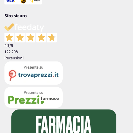
Sito sicuro
4,7
/5
122.208
Recensioni