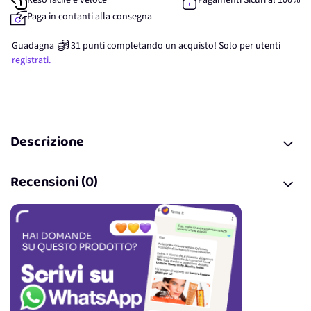
Reso facile e veloce
Pagamenti Sicuri al 100%
Paga in contanti alla consegna
Guadagna
31
punti
completando un acquisto! Solo per
utenti
registrati.
Descrizione
Recensioni (0)