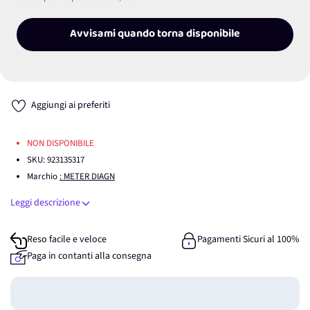
Avvisami quando torna disponibile
Aggiungi ai preferiti
NON DISPONIBILE
SKU:
923135317
Marchio
: METER DIAGN
Leggi descrizione
Reso facile e veloce
Pagamenti Sicuri al 100%
Paga in contanti alla consegna
Guadagna
0
punti