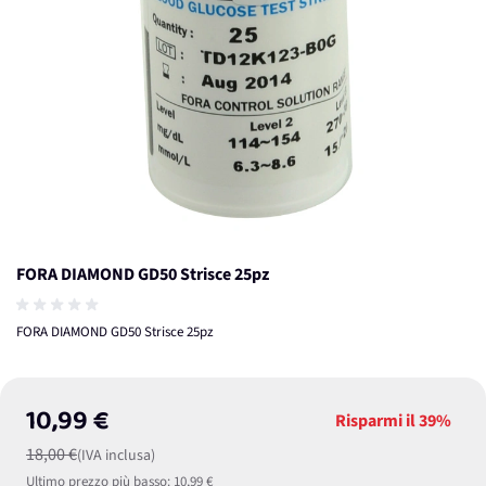
FORA DIAMOND GD50 Strisce 25pz
FORA DIAMOND GD50 Strisce 25pz
10,99 €
Risparmi il
39%
18,00 €
(IVA inclusa)
Ultimo prezzo più basso:
10,99 €