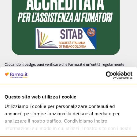
Cliccando il badge, puoi verificare che Farma.it è un'entità regolarmente
autorizzata dal Ministero della Salute a effettuare la vendita online di
medicinali.
Questo sito web utilizza i cookie
Utilizziamo i cookie per personalizzare contenuti ed
annunci, per fornire funzionalità dei social media e per
analizzare il nostro traffico. Condividiamo inoltre
informazioni sul modo in cui utilizzi il nostro sito con i nostri
partner che si occupano di analisi dei dati web, pubblicità e