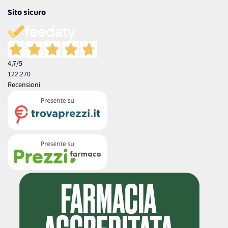
Sito sicuro
4,7
/5
122.270
Recensioni