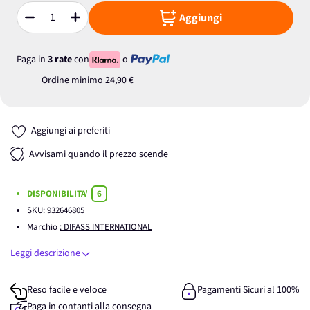
Aggiungi
Quantità
Paga in
3 rate
con
o
Ordine minimo
24,90 €
Aggiungi ai preferiti
Avvisami quando il prezzo scende
DISPONIBILITA'
6
SKU:
932646805
Marchio
: DIFASS INTERNATIONAL
Leggi descrizione
Reso facile e veloce
Pagamenti Sicuri al 100%
Paga in contanti alla consegna