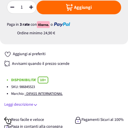
Aggiungi
Quantità
Paga in
3 rate
con
o
Ordine minimo
24,90 €
Aggiungi ai preferiti
Avvisami quando il prezzo scende
DISPONIBILITA'
10+
SKU:
986845523
Marchio
: DIFASS INTERNATIONAL
Leggi descrizione
Reso facile e veloce
Pagamenti Sicuri al 100%
Paga in contanti alla consegna