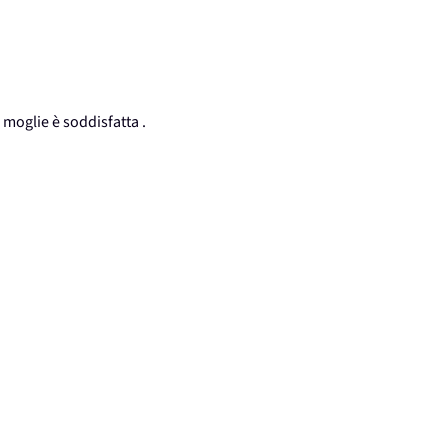
moglie è soddisfatta .