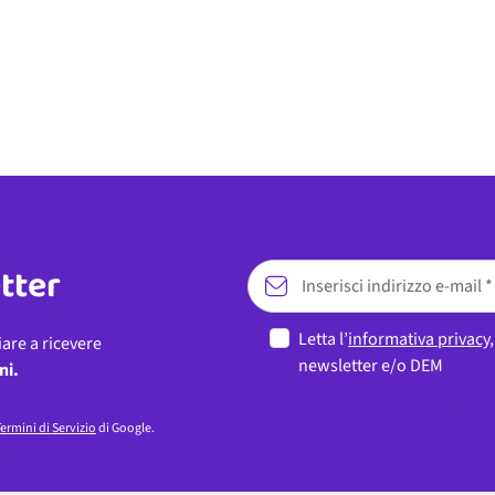
etter
Letta l’
informativa privacy
iare a ricevere
newsletter e/o DEM
ni.
ermini di Servizio
di Google.