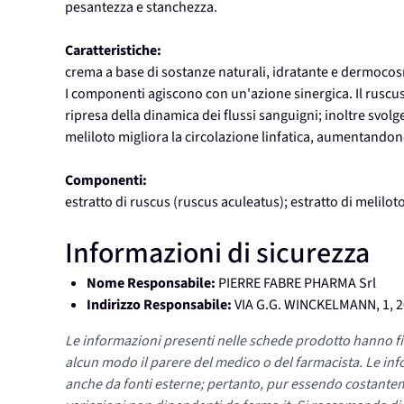
pesantezza e stanchezza.
Caratteristiche:
crema a base di sostanze naturali, idratante e dermocos
I componenti agiscono con un'azione sinergica. Il rus
ripresa della dinamica dei flussi sanguigni; inoltre svolge 
meliloto migliora la circolazione linfatica, aumentandone
Componenti:
estratto di ruscus (ruscus aculeatus); estratto di meliloto 
Informazioni di sicurezza
Nome Responsabile:
PIERRE FABRE PHARMA Srl
Indirizzo Responsabile:
VIA G.G. WINCKELMANN, 1, 2
Le informazioni presenti nelle schede prodotto hanno fi
alcun modo il parere del medico o del farmacista. Le inf
anche da fonti esterne; pertanto, pur essendo costante