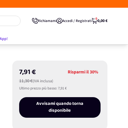
0
0,00 €
Richiamami
Accedi / Registrati
'App!
7,91 €
Risparmi il
30%
11,30 €
(IVA inclusa)
Ultimo prezzo più basso:
7,91 €
Avvisami quando torna
disponibile