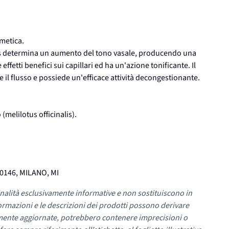
metica.
cus determina un aumento del tono vasale, producendo una
effetti benefici sui capillari ed ha un'azione tonificante. Il
 il flusso e possiede un'efficace attività decongestionante.
(melilotus officinalis).
0146, MILANO, MI
nalità esclusivamente informative e non sostituiscono in
ormazioni e le descrizioni dei prodotti possono derivare
mente aggiornate, potrebbero contenere imprecisioni o