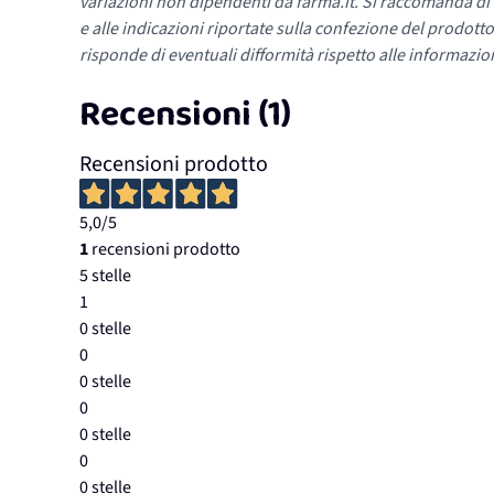
variazioni non dipendenti da farma.it. Si raccomanda di fa
e alle indicazioni riportate sulla confezione del prodotto
risponde di eventuali difformità rispetto alle informazion
Recensioni (1)
Recensioni prodotto
5,0
/5
1
recensioni prodotto
5 stelle
1
0 stelle
0
0 stelle
0
0 stelle
0
0 stelle