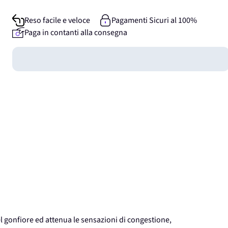
Reso facile e veloce
Pagamenti Sicuri al 100%
Paga in contanti alla consegna
Guadagna
0
punti
l gonfiore ed attenua le sensazioni di congestione,