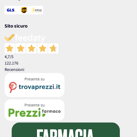
Sito sicuro
4,7
/5
122.176
Recensioni