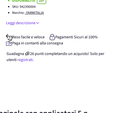
DISPONIBILITA'
10+
SKU:
942390004
Marchio
: FARMITALIA
Leggi descrizione
Reso facile e veloce
Pagamenti Sicuri al 100%
Paga in contanti alla consegna
Guadagna
26
punti
completando un acquisto! Solo per
utenti
registrati.