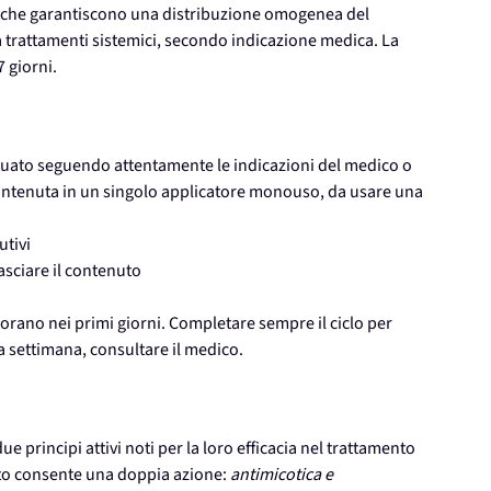
i, che garantiscono una distribuzione omogenea del
a trattamenti sistemici, secondo indicazione medica. La
 giorni.
tuato seguendo attentamente le indicazioni del medico o
 contenuta in un singolo applicatore monouso, da usare una
utivi
asciare il contenuto
orano nei primi giorni. Completare sempre il ciclo per
la settimana, consultare il medico.
due principi attivi noti per la loro efficacia nel trattamento
nato consente una doppia azione:
antimicotica e