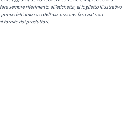
re sempre riferimento all’etichetta, al foglietto illustrativo
 prima dell’utilizzo o dell’assunzione. farma.it non
i fornite dai produttori.