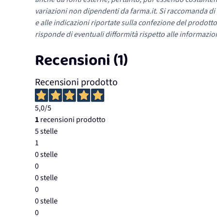
variazioni non dipendenti da farma.it. Si raccomanda di fa
e alle indicazioni riportate sulla confezione del prodotto
risponde di eventuali difformità rispetto alle informazion
Recensioni (1)
Recensioni prodotto
5,0
/5
1
recensioni prodotto
5 stelle
1
0 stelle
0
0 stelle
0
0 stelle
0