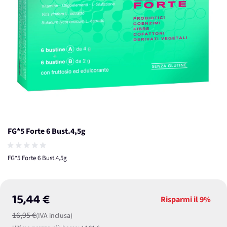
FG*5 Forte 6 Bust.4,5g
FG*5 Forte 6 Bust.4,5g
15,44 €
Risparmi il
9%
16,95 €
(IVA inclusa)