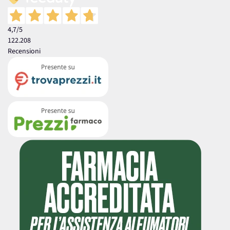
4,7
/5
122.208
Recensioni