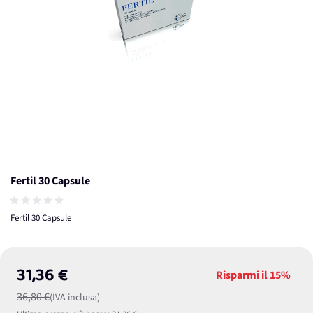
Fertil 30 Capsule
Fertil 30 Capsule
31,36 €
Risparmi il
15%
36,80 €
(IVA inclusa)