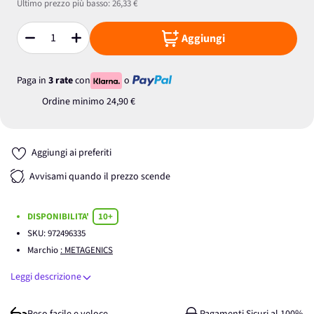
Ultimo prezzo più basso:
26,33 €
Aggiungi
Quantità
Paga in
3 rate
con
o
Ordine minimo
24,90 €
Aggiungi ai preferiti
Avvisami quando il prezzo scende
DISPONIBILITA'
10+
SKU:
972496335
Marchio
: METAGENICS
Leggi descrizione