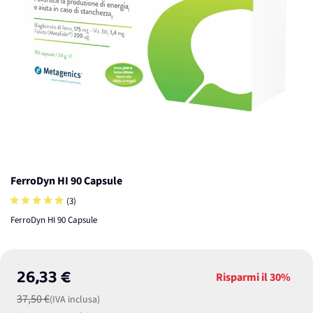
FerroDyn HI 90 Capsule
(3)
FerroDyn HI 90 Capsule
26,33 €
Risparmi il
30%
37,50 €
(IVA inclusa)