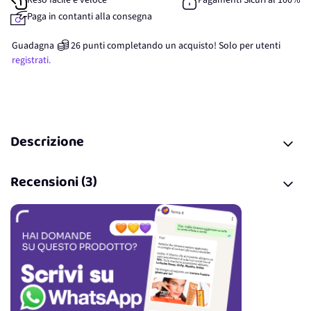
Reso facile e veloce
Pagamenti Sicuri al 100%
Paga in contanti alla consegna
Guadagna
26
punti
completando un acquisto! Solo per
utenti
registrati.
Descrizione
Recensioni (3)