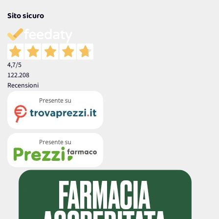
Sito sicuro
4,7
/5
122.208
Recensioni