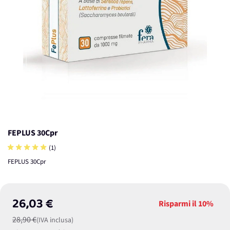
FEPLUS 30Cpr
(1)
FEPLUS 30Cpr
26,03 €
Risparmi il
10%
28,90 €
(IVA inclusa)