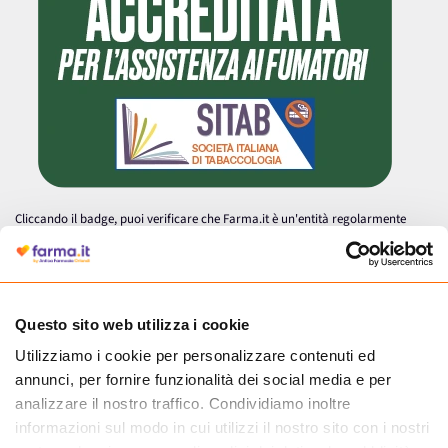
Cliccando il badge, puoi verificare che Farma.it è un'entità regolarmente
autorizzata dal Ministero della Salute a effettuare la vendita online di
medicinali.
Questo sito web utilizza i cookie
Utilizziamo i cookie per personalizzare contenuti ed
annunci, per fornire funzionalità dei social media e per
analizzare il nostro traffico. Condividiamo inoltre
informazioni sul modo in cui utilizzi il nostro sito con i nostri