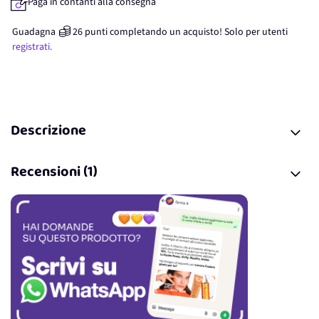
Paga in contanti alla consegna
Guadagna
26
punti
completando un acquisto! Solo per
utenti
registrati.
Descrizione
Recensioni (1)