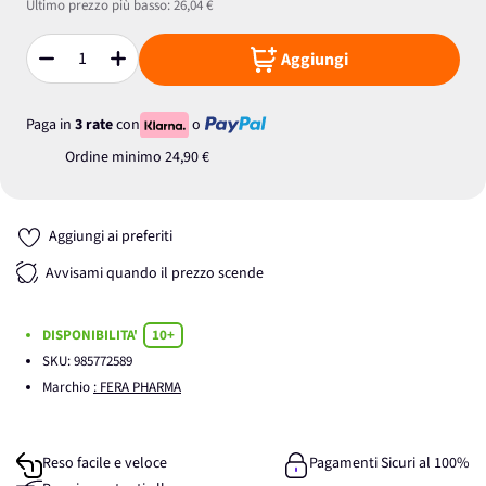
Ultimo prezzo più basso:
26,04 €
Aggiungi
Quantità
Paga in
3 rate
con
o
Ordine minimo
24,90 €
Aggiungi ai preferiti
Avvisami quando il prezzo scende
DISPONIBILITA'
10+
SKU:
985772589
Marchio
: FERA PHARMA
Reso facile e veloce
Pagamenti Sicuri al 100%