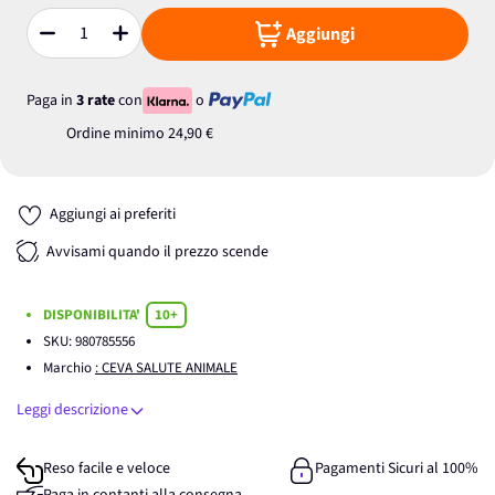
Aggiungi
Quantità
Paga in
3 rate
con
o
Ordine minimo
24,90 €
Aggiungi ai preferiti
Avvisami quando il prezzo scende
DISPONIBILITA'
10+
SKU:
980785556
Marchio
: CEVA SALUTE ANIMALE
Leggi descrizione
Reso facile e veloce
Pagamenti Sicuri al 100%