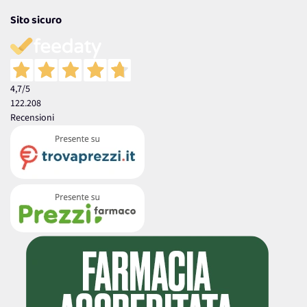
Sito sicuro
4,7
/5
122.208
Recensioni