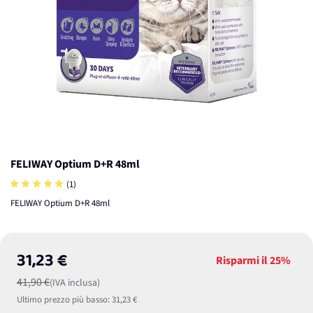
FELIWAY Optium D+R 48ml
(1)
FELIWAY Optium D+R 48ml
31,23 €
Risparmi il
25%
41,90 €
(IVA inclusa)
Ultimo prezzo più basso:
31,23 €