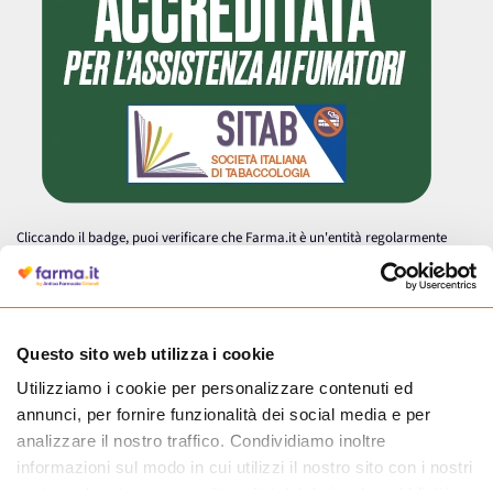
Cliccando il badge, puoi verificare che Farma.it è un'entità regolarmente
autorizzata dal Ministero della Salute a effettuare la vendita online di
medicinali.
Questo sito web utilizza i cookie
Utilizziamo i cookie per personalizzare contenuti ed
annunci, per fornire funzionalità dei social media e per
analizzare il nostro traffico. Condividiamo inoltre
informazioni sul modo in cui utilizzi il nostro sito con i nostri