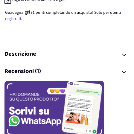
Paga in contanti alla consegna
Guadagna
31
punti
completando un acquisto! Solo per
utenti
registrati.
Descrizione
Recensioni (1)