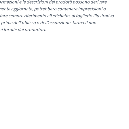
ormazioni e le descrizioni dei prodotti possono derivare
mente aggiornate, potrebbero contenere imprecisioni o
re sempre riferimento all’etichetta, al foglietto illustrativo
 prima dell’utilizzo o dell’assunzione. farma.it non
i fornite dai produttori.