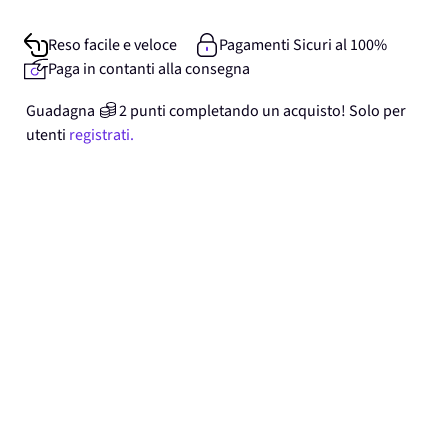
Reso facile e veloce
Pagamenti Sicuri al 100%
Paga in contanti alla consegna
Guadagna
2
punti
completando un acquisto! Solo per
utenti
registrati.