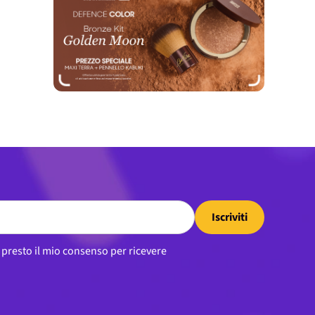
Iscriviti
, presto il mio consenso per ricevere