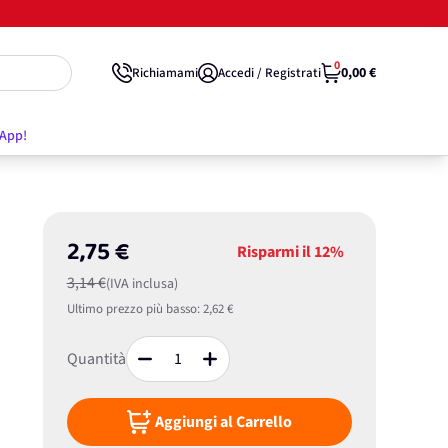
0
0,00 €
Richiamami
Accedi / Registrati
'App!
2,75 €
Risparmi il
12%
3,14 €
(IVA inclusa)
Ultimo prezzo più basso:
2,62 €
Quantità
Aggiungi al Carrello