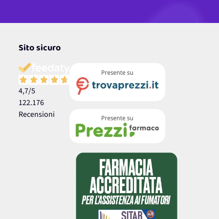
Sito sicuro
4,7
/5
122.176
Recensioni