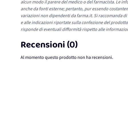
alcun modo il parere del medico o del farmacista. Le inf
anche da fonti esterne; pertanto, pur essendo costante
variazioni non dipendenti da farma.it. Si raccomanda di fa
e alle indicazioni riportate sulla confezione del prodotto
risponde di eventuali difformità rispetto alle informazion
Recensioni (0)
Al momento questo prodotto non ha recensioni.