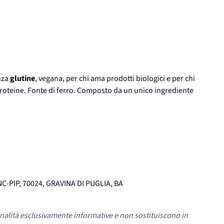
nza
glutine
, vegana, per chi ama prodotti biologici e per chi
e proteine. Fonte di ferro. Composto da un unico ingrediente
-PIP, 70024, GRAVINA DI PUGLIA, BA
nalità esclusivamente informative e non sostituiscono in