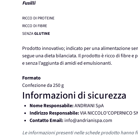
Fusilli
RICCO DI PROTEINE
RICCO DI FIBRE
SENZA
GLUTINE
Prodotto innovativo; indicato per una alimentazione se
segue una dieta bilanciata. Il prodotto è ricco di fibre 
e senza l’aggiunta di amidi ed emulsionanti.
Formato
Confezione da 250 g
Informazioni di sicurezza
Nome Responsabile:
ANDRIANI SpA
Indirizzo Responsabile:
VIA NICCOLO'COPERNICO SNC
Contatto Email:
info@andrianispa.com
Le informazioni presenti nelle schede prodotto hanno fi