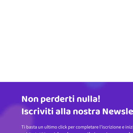
Non perderti nulla!
Indirizzo email
Iscriviti alla nostra Newsl
Ti basta un ultimo click per completare l’iscrizione e iniz