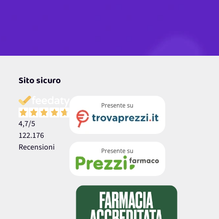
Sito sicuro
4,7
/5
122.176
Recensioni