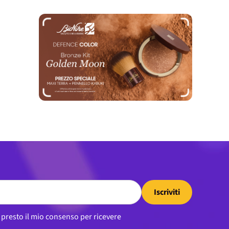
Iscriviti
, presto il mio consenso per ricevere