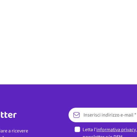
etter
Letta l’
informativa privacy
iare a ricevere