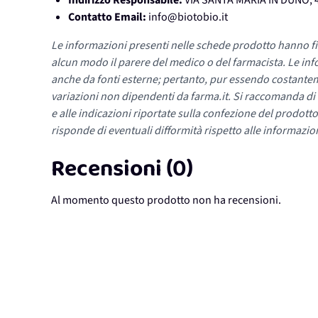
Indirizzo Responsabile:
VIA SANTA MARIA IN DUNO, 
Contatto Email:
info@biotobio.it
Le informazioni presenti nelle schede prodotto hanno fi
alcun modo il parere del medico o del farmacista. Le inf
anche da fonti esterne; pertanto, pur essendo costante
variazioni non dipendenti da farma.it. Si raccomanda di fa
e alle indicazioni riportate sulla confezione del prodotto
risponde di eventuali difformità rispetto alle informazion
Recensioni (0)
Al momento questo prodotto non ha recensioni.