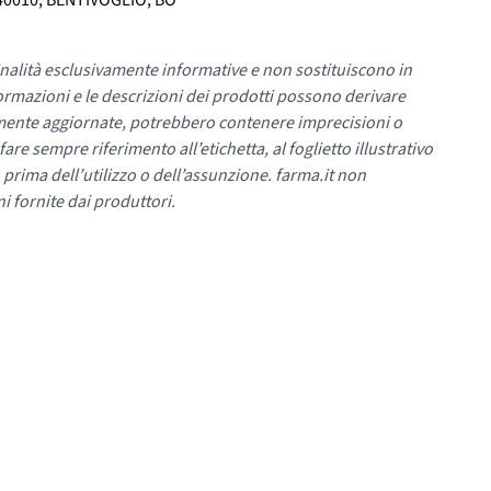
40010, BENTIVOGLIO, BO
nalità esclusivamente informative e non sostituiscono in
ormazioni e le descrizioni dei prodotti possono derivare
mente aggiornate, potrebbero contenere imprecisioni o
re sempre riferimento all’etichetta, al foglietto illustrativo
 prima dell’utilizzo o dell’assunzione. farma.it non
i fornite dai produttori.