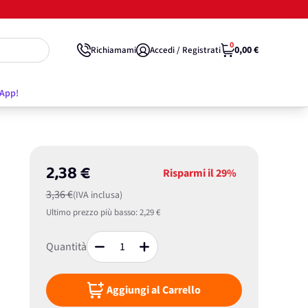
0
0,00 €
Richiamami
Accedi / Registrati
'App!
2,38 €
Risparmi il
29%
3,36 €
(IVA inclusa)
Ultimo prezzo più basso:
2,29 €
Quantità
Aggiungi al Carrello