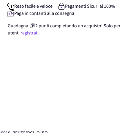
Reso facile e veloce
Pagamenti Sicuri al 100%
Paga in contanti alla consegna
Guadagna
2
punti
completando un acquisto! Solo per
utenti
registrati.