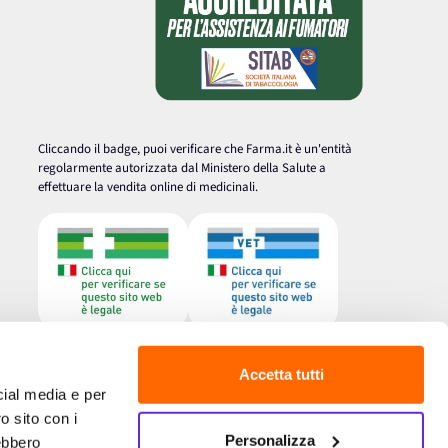
Cliccando il badge, puoi verificare che Farma.it è un'entità
regolarmente autorizzata dal Ministero della Salute a
effettuare la vendita online di medicinali.
Accetta tutti
cial media e per
o sito con i
Personalizza
rebbero