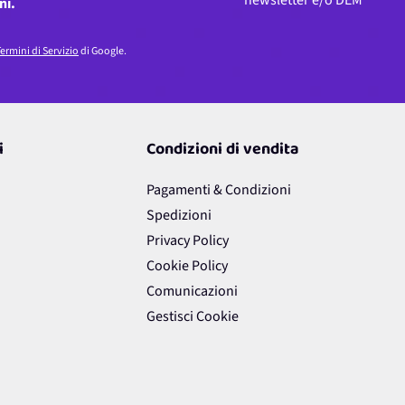
newsletter e/o DEM
ni.
ermini di Servizio
di Google.
i
Condizioni di vendita
Pagamenti & Condizioni
Spedizioni
Privacy Policy
Cookie Policy
Comunicazioni
Gestisci Cookie