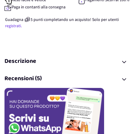
Reso facile e veloce
Pagamenti Sicuri al 100%
Paga in contanti alla consegna
Guadagna
5
punti
completando un acquisto! Solo per
utenti
registrati.
Descrizione
Recensioni (5)