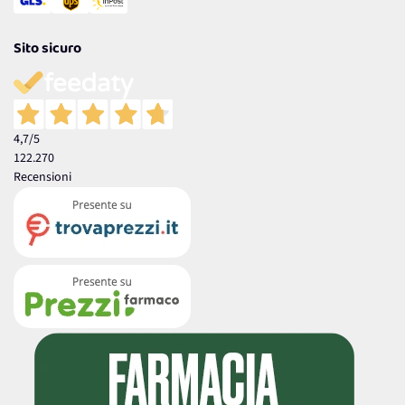
Sito sicuro
4,7
/5
122.270
Recensioni