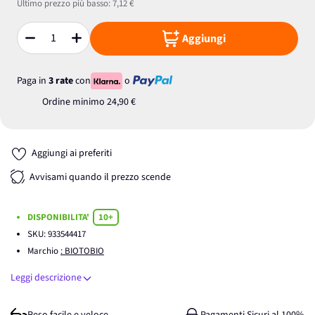
Ultimo prezzo più basso:
7,12 €
Aggiungi
Quantità
Paga in
3 rate
con
o
Ordine minimo
24,90 €
Aggiungi ai preferiti
Avvisami quando il prezzo scende
DISPONIBILITA'
10+
SKU:
933544417
Marchio
: BIOTOBIO
Leggi descrizione