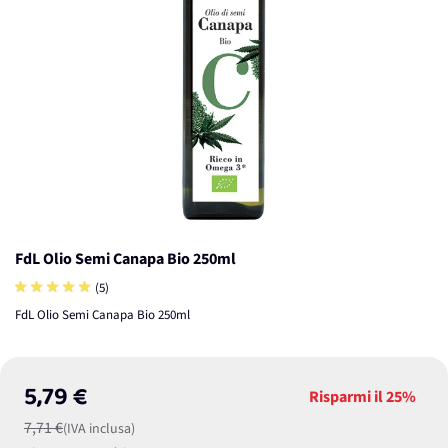
FdL Olio Semi Canapa Bio 250ml
(5)
FdL Olio Semi Canapa Bio 250ml
5,79 €
Risparmi il
25%
7,71 €
(IVA inclusa)