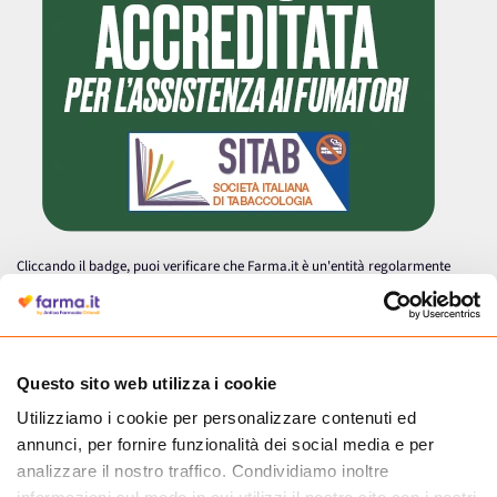
Cliccando il badge, puoi verificare che Farma.it è un'entità regolarmente
autorizzata dal Ministero della Salute a effettuare la vendita online di
medicinali.
Questo sito web utilizza i cookie
Utilizziamo i cookie per personalizzare contenuti ed
annunci, per fornire funzionalità dei social media e per
analizzare il nostro traffico. Condividiamo inoltre