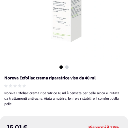
View larger image
View larger image
Noreva Exfoliac crema riparatrice viso da 40 ml
Noreva Exfoliac crema riparatrice 40 ml è pensata per pelle secca e irritata
da trattamenti anti-acne. Aiuta a nutrire, lenire e ristabilire il comfort della
pelle.
Risparmi il
28%