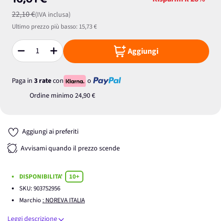
16,01 €
22,10 €
(IVA inclusa)
Ultimo prezzo più basso:
15,73 €
Aggiungi
Quantità
Paga in
3 rate
con
o
Ordine minimo
24,90 €
Aggiungi ai preferiti
Avvisami quando il prezzo scende
DISPONIBILITA'
10+
SKU:
903752956
Marchio
: NOREVA ITALIA
Leggi descrizione