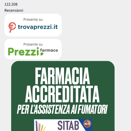
122.208
Recensioni