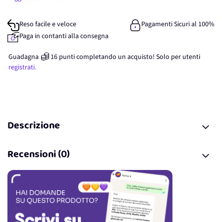
Reso facile e veloce
Pagamenti Sicuri al 100%
Paga in contanti alla consegna
Guadagna
16
punti
completando un acquisto! Solo per
utenti
registrati.
Descrizione
Recensioni (0)