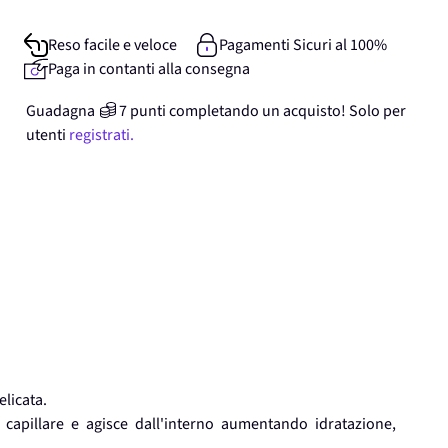
Reso facile e veloce
Pagamenti Sicuri al 100%
Paga in contanti alla consegna
Guadagna
7
punti
completando un acquisto! Solo per
utenti
registrati.
licata.
a capillare e agisce dall'interno aumentando idratazione,