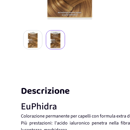
View larger image
View larger image
Descrizione
EuPhidra
Colorazione permanente per capelli con formula extra de
Più prestazioni: l'acido ialuronico penetra nella fibr