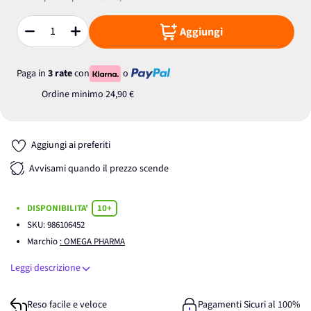
Aggiungi
Quantità
Paga in
3 rate
con
o
Ordine minimo
24,90 €
Aggiungi ai preferiti
Avvisami quando il prezzo scende
DISPONIBILITA'
10+
SKU:
986106452
Marchio
: OMEGA PHARMA
Leggi descrizione
Reso facile e veloce
Pagamenti Sicuri al 100%