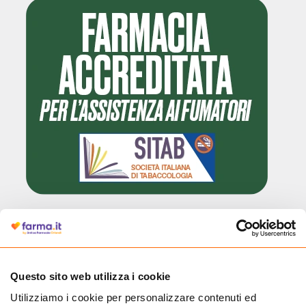
Cliccando il badge, puoi verificare che Farma.it è un'entità regolarmente
autorizzata dal Ministero della Salute a effettuare la vendita online di
medicinali.
Questo sito web utilizza i cookie
Utilizziamo i cookie per personalizzare contenuti ed