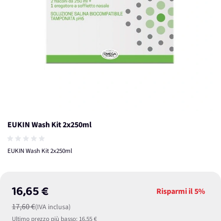
EUKIN Wash Kit 2x250ml
EUKIN Wash Kit 2x250ml
16,65 €
Risparmi il
5%
17,60 €
(IVA inclusa)
Ultimo prezzo più basso:
16,55 €