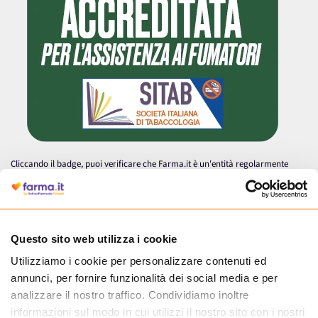
Cliccando il badge, puoi verificare che Farma.it è un'entità regolarmente
autorizzata dal Ministero della Salute a effettuare la vendita online di
medicinali.
Questo sito web utilizza i cookie
Utilizziamo i cookie per personalizzare contenuti ed
annunci, per fornire funzionalità dei social media e per
analizzare il nostro traffico. Condividiamo inoltre
informazioni sul modo in cui utilizzi il nostro sito con i nostri