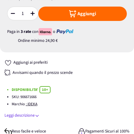
Aggiungi
Quantità
Paga in
3 rate
con
o
Ordine minimo
24,90 €
Aggiungi ai preferiti
Avvisami quando il prezzo scende
DISPONIBILITA'
10+
SKU:
906671666
Marchio
: IDEKA
Leggi descrizione
Reso facile e veloce
Pagamenti Sicuri al 100%