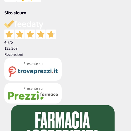
Sito sicuro
4,7
/5
122.208
Recensioni