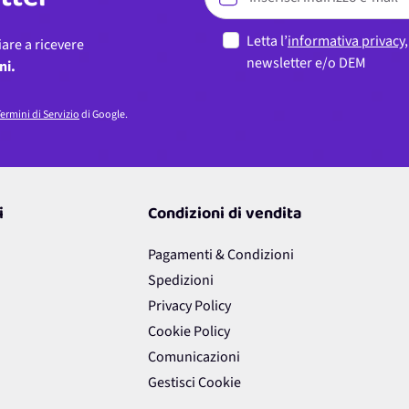
etter
Letta l’
informativa privacy
iare a ricevere
newsletter e/o DEM
ni.
ermini di Servizio
di Google.
i
Condizioni di vendita
Pagamenti & Condizioni
Spedizioni
Privacy Policy
Cookie Policy