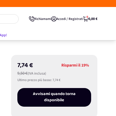
0
0,00 €
Richiamami
Accedi / Registrati
'App!
7,74 €
Risparmi il
19%
9,50 €
(IVA inclusa)
Ultimo prezzo più basso:
7,74 €
Avvisami quando torna
disponibile