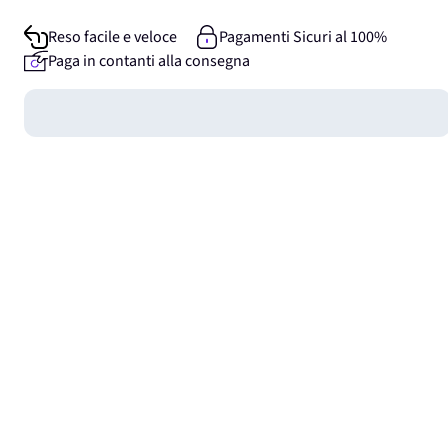
Reso facile e veloce
Pagamenti Sicuri al 100%
Paga in contanti alla consegna
Guadagna
0
punti