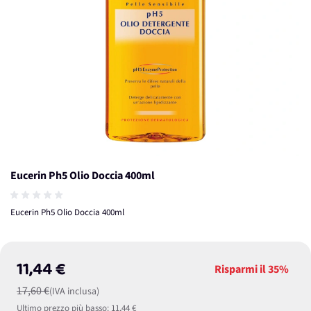
Eucerin Ph5 Olio Doccia 400ml
Eucerin Ph5 Olio Doccia 400ml
11,44 €
Risparmi il
35%
17,60 €
(IVA inclusa)
Ultimo prezzo più basso:
11,44 €