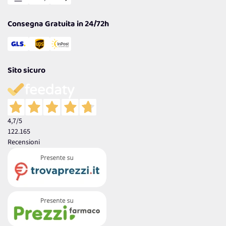
Garanzia
Consegna Gratuita in 24/72h
Sito sicuro
4,7
/5
122.165
Recensioni