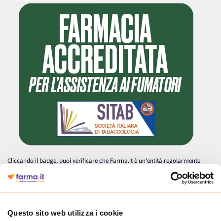
Cliccando il badge, puoi verificare che Farma.it è un'entità regolarmente
autorizzata dal Ministero della Salute a effettuare la vendita online di
medicinali.
Questo sito web utilizza i cookie