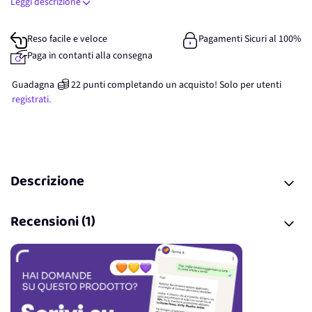
Leggi descrizione
Reso facile e veloce
Pagamenti Sicuri al 100%
Paga in contanti alla consegna
Guadagna
22
punti
completando un acquisto! Solo per
utenti
registrati.
Descrizione
Recensioni (1)