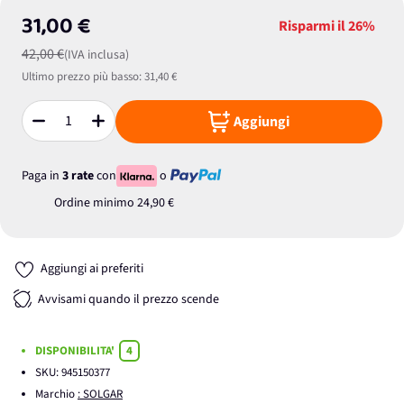
31,00 €
Risparmi il
26%
42,00 €
(IVA inclusa)
Ultimo prezzo più basso:
31,40 €
Aggiungi
Quantità
Paga in
3 rate
con
o
Ordine minimo
24,90 €
Aggiungi ai preferiti
Avvisami quando il prezzo scende
DISPONIBILITA'
4
SKU:
945150377
Marchio
: SOLGAR