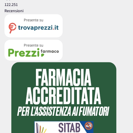
122.251
Recensioni