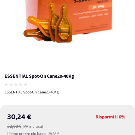
ESSENTIAL Spot-On Cane20-40Kg
ESSENTIAL Spot-On Cane20-40Kg
30,24 €
Risparmi il
6%
32,00 €
(IVA inclusa)
Ultimo prezzo più basso:
29,38 €