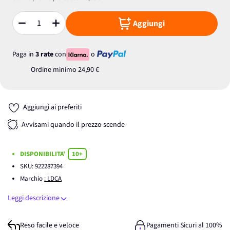
Aggiungi
Quantità
Paga in
3 rate
con
o
Ordine minimo
24,90 €
Aggiungi ai preferiti
Avvisami quando il prezzo scende
DISPONIBILITA'
10+
SKU:
922287394
Marchio
: LDCA
Leggi descrizione
Reso facile e veloce
Pagamenti Sicuri al 100%