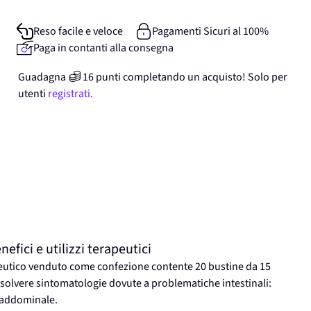
Reso facile e veloce
Pagamenti Sicuri al 100%
Paga in contanti alla consegna
Guadagna
16
punti
completando un acquisto! Solo per
utenti
registrati.
ici e utilizzi terapeutici
ceutico venduto come confezione contente 20 bustine da 15
isolvere sintomatologie dovute a problematiche intestinali:
a addominale.