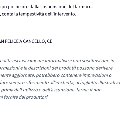
i dopo poche ore dalla sospensione del farmaco.
, conta la tempestività dell’intervento.
AN FELICE A CANCELLO, CE
nalità esclusivamente informative e non sostituiscono in
ormazioni e le descrizioni dei prodotti possono derivare
mente aggiornate, potrebbero contenere imprecisioni o
re sempre riferimento all’etichetta, al foglietto illustrativo
 prima dell’utilizzo o dell’assunzione. farma.it non
i fornite dai produttori.