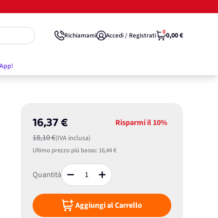
0
0,00 €
Richiamami
Accedi / Registrati
'App!
16,37 €
Risparmi il
10%
18,10 €
(IVA inclusa)
Ultimo prezzo più basso:
16,44 €
Quantità
Aggiungi al Carrello