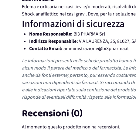
Edema e orticaria nei casi lievi e/o moderati, risolvibil
Shock anafilattico nei casi gravi. Dove, per la risoluzione
Informazioni di sicurezza
Nome Responsabile:
BI3 PHARMA Srl
Indirizzo Responsabile:
VIA LAURENZA, 35, 81027, S
Contatto Email:
amministrazione@bi3pharma.it
Le informazioni presenti nelle schede prodotto hanno fi
alcun modo il parere del medico o del farmacista. Le inf
anche da fonti esterne; pertanto, pur essendo costante
variazioni non dipendenti da farma.it. Si raccomanda di fa
e alle indicazioni riportate sulla confezione del prodotto
risponde di eventuali difformità rispetto alle informazion
Recensioni (0)
Al momento questo prodotto non ha recensioni.