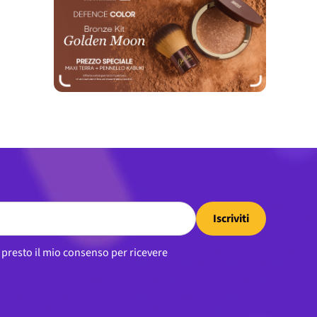
Iscriviti
, presto il mio consenso per ricevere