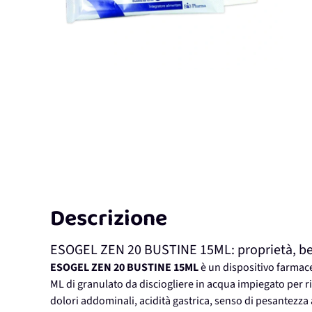
Descrizione
ESOGEL ZEN 20 BUSTINE 15ML: proprietà, benef
ESOGEL ZEN 20 BUSTINE 15ML
è un dispositivo farma
ML di granulato da disciogliere in acqua impiegato per r
dolori addominali, acidità gastrica, senso di pesantezz