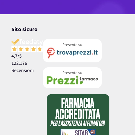
Sito sicuro
4,7
/5
122.176
Recensioni