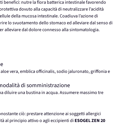
ti benefici: nutre la flora batterica intestinale favorendo
-protettiva dovuto alla capacità di neutralizzare l’acidità
ellule della mucosa intestinale. Coadiuva l’azione di
vorire lo svuotamento dello stomaco ed alleviare dal senso di
r alleviare dal dolore connesso alla sintomatologia.
ne
aloe vera, emblica officinalis, sodio jaluronato, griffonia e
odalità di somministrazione
na diluire una bustina in acqua. Assumere massimo tre
nostante ciò: prestare attenzione ai soggetti allergici
 al principio attivo o agli eccipienti di
ESOGEL ZEN 20